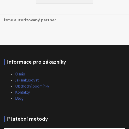
Jsme autorizovaný partner
Informace pro zákazníky
O nás
Jak nakupovat
Obchodní podmínky
Kontakty
Blog
Platební metody