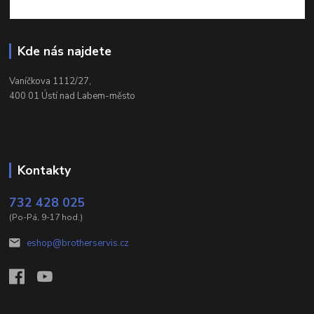
Kde nás najdete
Vaníčkova 1112/27,
400 01 Ústí nad Labem-město
Kontakty
732 428 025
(Po-Pá, 9-17 hod.)
eshop@brotherservis.cz