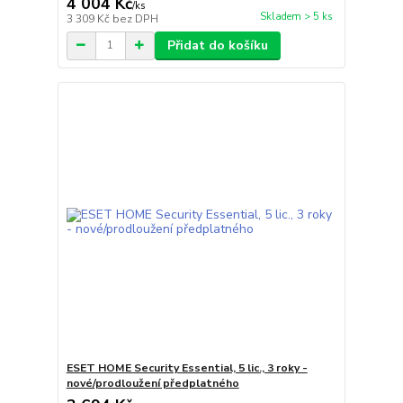
4 004 Kč
/
ks
Skladem > 5 ks
3 309 Kč
bez DPH
Přidat do košíku
ESET HOME Security Essential, 5 lic., 3 roky -
nové/prodloužení předplatného