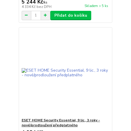
5 244 Kč
/
ks
Skladem > 5 ks
4 334 Kč
bez DPH
Přidat do košíku
ESET HOME Security Essential, 9 lic., 3 roky -
nové/prodloužení předplatného