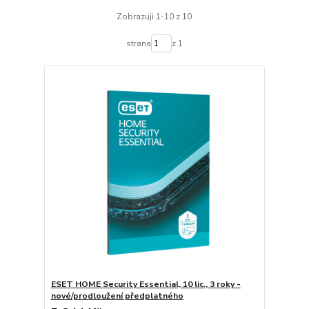
Zobrazuji 1-10 z 10
strana
z 1
ESET HOME Security Essential, 10 lic., 3 roky -
nové/prodloužení předplatného