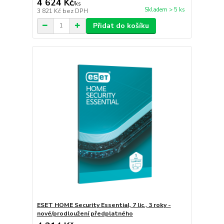
4 624 Kč
/
ks
Skladem > 5 ks
3 821 Kč
bez DPH
Přidat do košíku
ESET HOME Security Essential, 7 lic., 3 roky -
nové/prodloužení předplatného