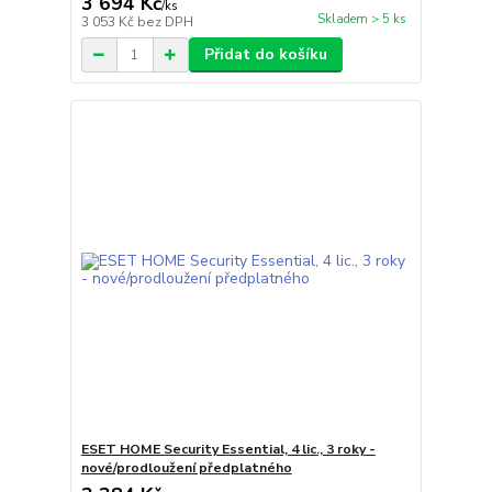
3 694 Kč
/
ks
Skladem > 5 ks
3 053 Kč
bez DPH
Přidat do košíku
ESET HOME Security Essential, 4 lic., 3 roky -
nové/prodloužení předplatného