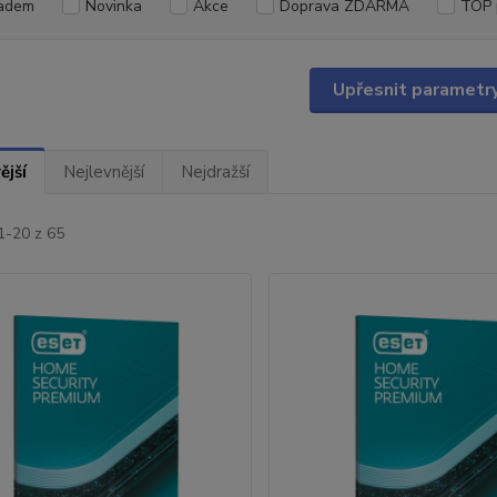
adem
Novinka
Akce
Doprava ZDARMA
TOP 
Upřesnit parametr
ější
Nejlevnější
Nejdražší
1-20 z 65