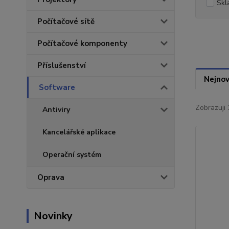
Skl
Počítačové sítě
Počítačové komponenty
Příslušenství
Nejnov
Software
Zobrazuji 
Antiviry
Kancelářské aplikace
Operační systém
Oprava
Novinky