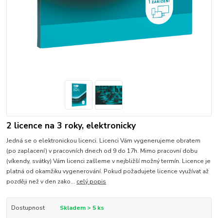
2 licence na 3 roky, elektronicky
Jedná se o elektronickou licenci. Licenci Vám vygenerujeme obratem
(po zaplacení) v pracovních dnech od 9 do 17h. Mimo pracovní dobu
(víkendy, svátky) Vám licenci zašleme v nejbližší možný termín. Licence je
platná od okamžiku vygenerování. Pokud požadujete licence využívat až
později než v den zako...
celý popis
Dostupnost
Skladem > 5 ks