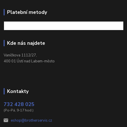
Platební metody
Kde nás najdete
Vaníčkova 1112/27,
400 01 Ústí nad Labem-město
Kontakty
732 428 025
(Po-Pá, 9-17 hod.)
eshop@brotherservis.cz