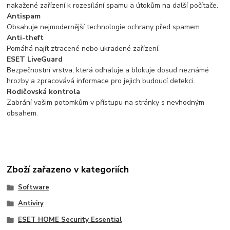
nakažené zařízení k rozesílání spamu a útokům na další počítače.
Antispam
Obsahuje nejmodernější technologie ochrany před spamem.
Anti-theft
Pomáhá najít ztracené nebo ukradené zařízení.
ESET LiveGuard
Bezpečnostní vrstva, která odhaluje a blokuje dosud neznámé
hrozby a zpracovává informace pro jejich budoucí detekci.
Rodičovská kontrola
Zabrání vašim potomkům v přístupu na stránky s nevhodným
obsahem.
Zboží zařazeno v kategoriích
Software
Antiviry
ESET HOME Security Essential