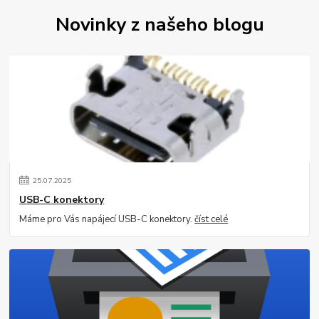
Novinky z našeho blogu
25
.
07
.
2025
USB-C konektory
Máme pro Vás napájecí USB-C konektory.
číst celé