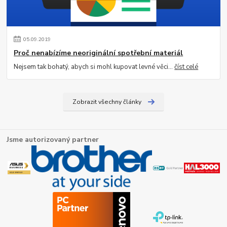
05
.
09
.
2019
Proč nenabízíme neoriginální spotřební materiál
Nejsem tak bohatý, abych si mohl kupovat levné věci...
číst celé
Zobrazit všechny články
Jsme autorizovaný partner