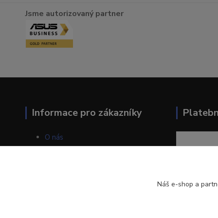
Jsme autorizovaný partner
Informace pro zákazníky
Plateb
O nás
Jak nakupovat
Obchodní podmínky
Kontakty
Blog
Náš e-shop a partn