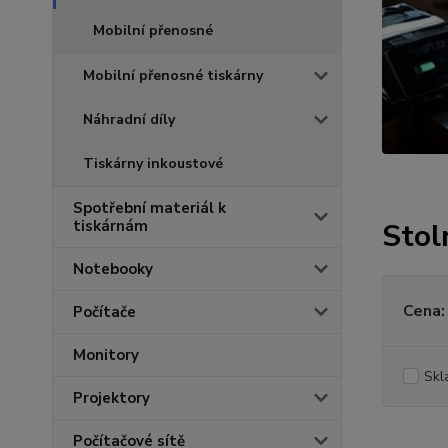
Mobilní přenosné
Mobilní přenosné tiskárny
Náhradní díly
Tiskárny inkoustové
Spotřební materiál k
tiskárnám
Stol
Notebooky
Cena:
Počítače
Monitory
Skl
Projektory
Počítačové sítě