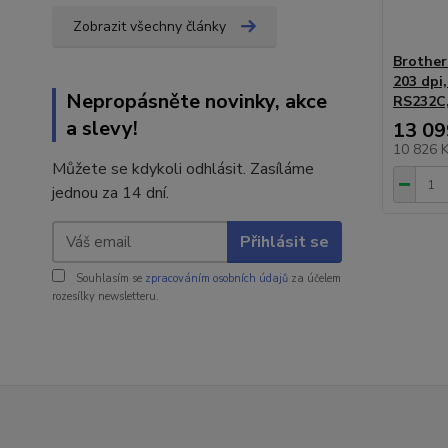
Zobrazit všechny články
Brother
203 dpi
Nepropásněte novinky, akce
RS232C
a slevy!
13 09
10 826 
Můžete se kdykoli odhlásit. Zasíláme
jednou za 14 dní.
Přihlásit se
Souhlasím se
zpracováním osobních údajů
za účelem
rozesílky newsletteru.