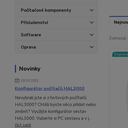
Počítačové komponenty
Nejnov
Příslušenství
Software
Zobrazuji 
Oprava
Doprav
Novinky
18.10.2022
Konfigurátor počítačů HAL3000
Nevybrali jste si z hotových počítačů
HAL3000? Chtěli byste něco přidat nebo
změnit? Využijte konfigurátor sestav
HAL3000. Vyberte si PC sestavu a v j...
číst celé