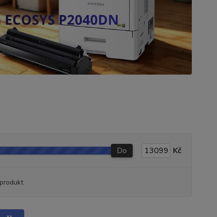
Do
Kč
produkt