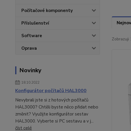
Počítačové komponenty
Nejnov
Příslušenství
Software
Zobrazuji 
Oprava
Novinky
18.10.2022
Konfigurátor počítačů HAL3000
Nevybrali jste si z hotových počítačů
HAL3000? Chtěli byste něco přidat nebo
změnit? Využijte konfigurátor sestav
HAL3000. Vyberte si PC sestavu a v j...
číst celé