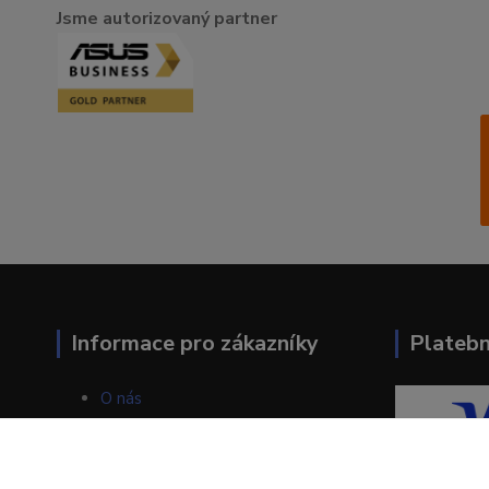
Jsme autorizovaný partner
Informace pro zákazníky
Plateb
O nás
Jak nakupovat
Obchodní podmínky
Kontakty