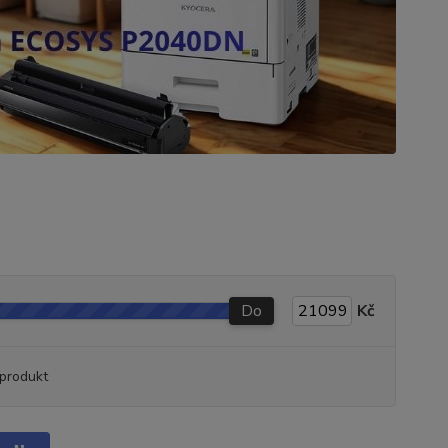
Do
Kč
produkt