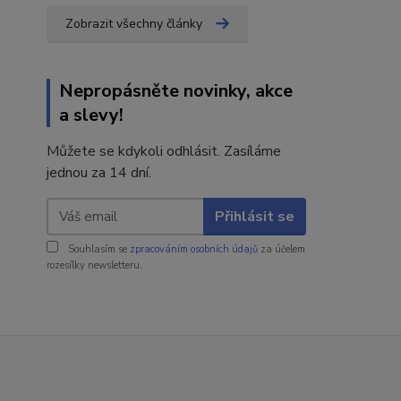
Zobrazit všechny články
Nepropásněte novinky, akce
a slevy!
Můžete se kdykoli odhlásit. Zasíláme
jednou za 14 dní.
Přihlásit se
Souhlasím se
zpracováním osobních údajů
za účelem
rozesílky newsletteru.