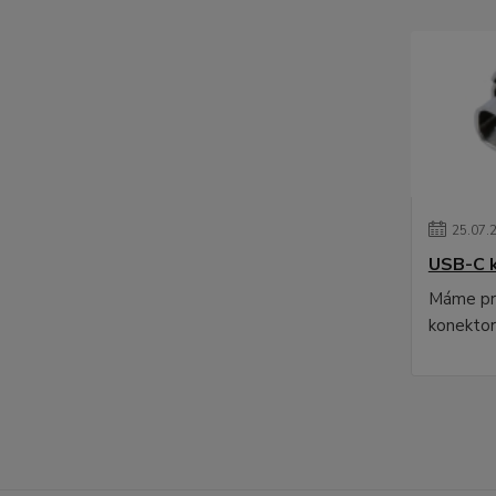
25
.
07
.
USB-C 
Máme pr
konektor