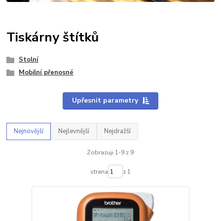
Tiskárny štítků
Stolní
Mobilní přenosné
Upřesnit parametry
Nejnovější
Nejlevnější
Nejdražší
Zobrazuji 1-9 z 9
strana
z 1