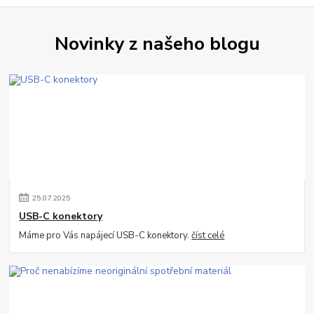
Novinky z našeho blogu
25
.
07
.
2025
USB-C konektory
Máme pro Vás napájecí USB-C konektory.
číst celé