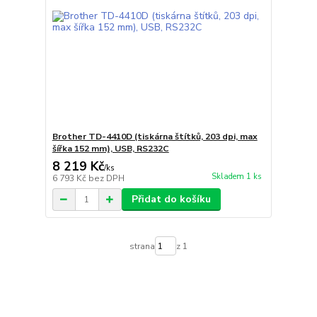
Brother TD-4410D (tiskárna štítků, 203 dpi, max
šířka 152 mm), USB, RS232C
8 219 Kč
/
ks
Skladem 1 ks
6 793 Kč
bez DPH
Přidat do košíku
strana
z 1