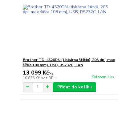
Brother TD-4520DN (tiskárna štítků, 203 dpi, max
šířka 108 mm), USB, RS232C, LAN
13 099 Kč
/
ks
Skladem 1 ks
10 826 Kč
bez DPH
Přidat do košíku