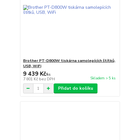
Brother PT-D800W tiskárna samolepících štítků,
USB, WiFi
9 439 Kč
/
ks
Skladem > 5 ks
7 801 Kč
bez DPH
Přidat do košíku