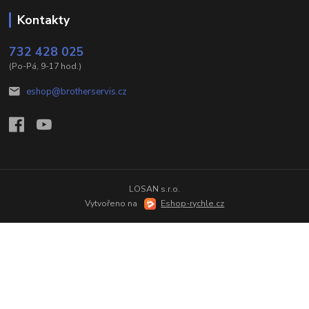
Kontakty
732 428 025
(Po-Pá, 9-17 hod.)
eshop@brotherservis.cz
LOSAN s.r.o.
Vytvořeno na
Eshop-rychle.cz