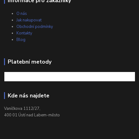
Informace pro zákazníky
O nás
Jak nakupovat
Obchodní podmínky
Kontakty
Blog
Platební metody
Kde nás najdete
Vaníčkova 1112/27,
400 01 Ústí nad Labem-město