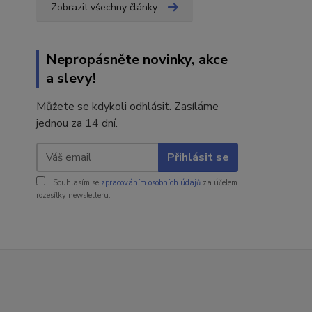
Zobrazit všechny články
Nepropásněte novinky, akce
a slevy!
Můžete se kdykoli odhlásit. Zasíláme
jednou za 14 dní.
Přihlásit se
Souhlasím se
zpracováním osobních údajů
za účelem
rozesílky newsletteru.