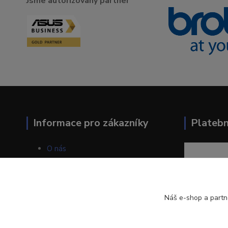
Jsme autorizovaný partner
Informace pro zákazníky
Plateb
O nás
Jak nakupovat
Obchodní podmínky
Kontakty
Blog
Náš e-shop a partn