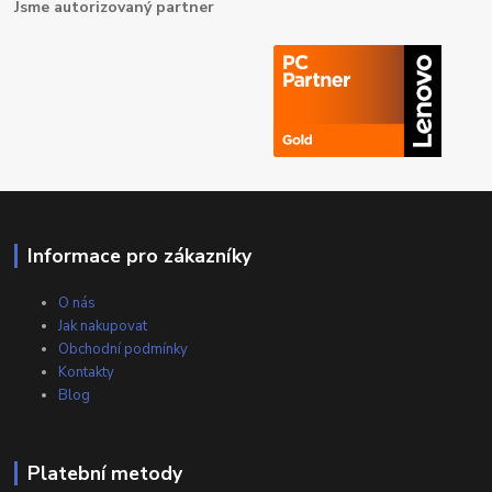
Jsme autorizovaný partner
Informace pro zákazníky
O nás
Jak nakupovat
Obchodní podmínky
Kontakty
Blog
Platební metody