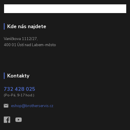
Kde nás najdete
Vaníčkova 1112/27,
400 01 Ústí nad Labem-město
Kontakty
732 428 025
(Po-Pá, 9-17 hod.)
eshop@brotherservis.cz