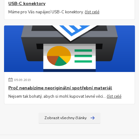
USB-C konektory
Máme pro Vás napájecí USB-C konektory.
číst celé
05
.
09
.
2019
Proč nenabízíme neoriginální spotřební materiál
Nejsem tak bohatý, abych si mohl kupovat levné věci...
číst celé
Zobrazit všechny články