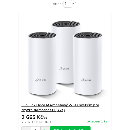
strana
z 1
TP-Link Deco M4 meshový Wi-Fi systém pro
chytré domácnosti (3 ks)
2 665 Kč
/
ks
Skladem 1 ks
2 202 Kč
bez DPH