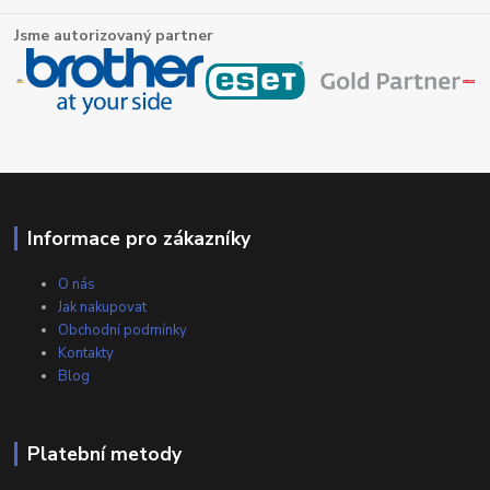
Jsme autorizovaný partner
Informace pro zákazníky
O nás
Jak nakupovat
Obchodní podmínky
Kontakty
Blog
Platební metody