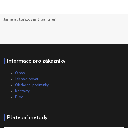
Jsme autorizovaný partner
Informace pro zákazníky
O nás
Jak nakupovat
Obchodní podmínky
Kontakty
Blog
Platební metody