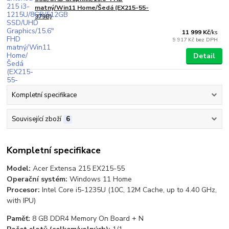
matný/Win11 Home/Šedá (EX215-55-
379B)
11 999 Kč
/
ks
9 917 Kč
bez DPH
Detail
Kompletní specifikace
Související zboží
6
Kompletní specifikace
Model:
Acer Extensa 215 EX215-55
Operační systém:
Windows 11 Home
Procesor:
Intel Core i5-1235U (10C, 12M Cache, up to 4.40 GHz,
with IPU)
Paměť:
8 GB DDR4 Memory On Board + N