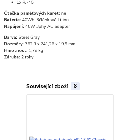
1x RJ-45
Čtečka paměťových karet:
ne
Baterie:
40Wh, 3článková Li-ion
Napájení:
45W 3phy AC adapter
Barva:
Steel Gray
Rozměry:
362,9 x 241,26 x 19,9 mm
Hmotnost:
1,78 kg
Záruka:
2 roky
Související zboží
6