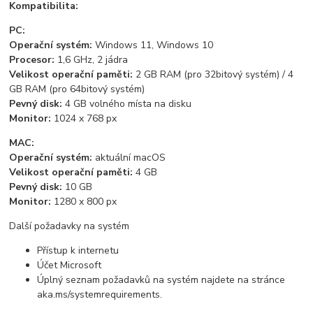
Kompatibilita:
PC:
Operační systém:
Windows 11, Windows 10
Procesor:
1,6 GHz, 2 jádra
Velikost operační paměti:
2 GB RAM (pro 32bitový systém) / 4
GB RAM (pro 64bitový systém)
Pevný disk:
4 GB volného místa na disku
Monitor:
1024 x 768 px
MAC:
Operační systém:
aktuální macOS
Velikost operační paměti:
4 GB
Pevný disk:
10 GB
Monitor:
1280 x 800 px
Další požadavky na systém
Přístup k internetu
Účet Microsoft
Úplný seznam požadavků na systém najdete na stránce
aka.ms/systemrequirements.