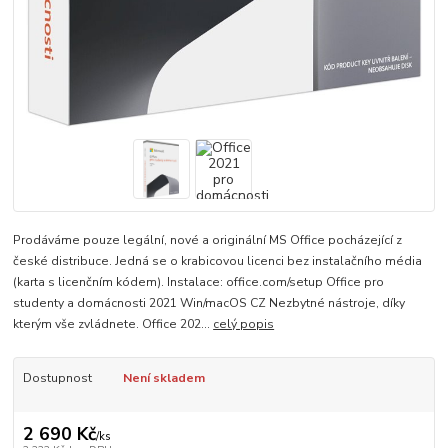
Prodáváme pouze legální, nové a originální MS Office pocházející z
české distribuce. Jedná se o krabicovou licenci bez instalačního média
(karta s licenčním kódem). Instalace: office.com/setup Office pro
studenty a domácnosti 2021 Win/macOS CZ Nezbytné nástroje, díky
kterým vše zvládnete. Office 202...
celý popis
Dostupnost
Není skladem
2 690 Kč
/
ks