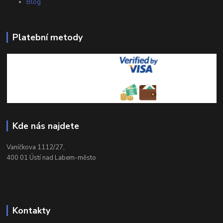
Blog
Platební metody
Kde nás najdete
Vaníčkova 1112/27,
400 01 Ústí nad Labem-město
Kontakty