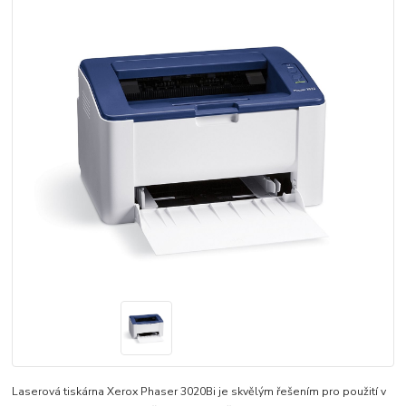
Laserová tiskárna Xerox Phaser 3020Bi je skvělým řešením pro použití v