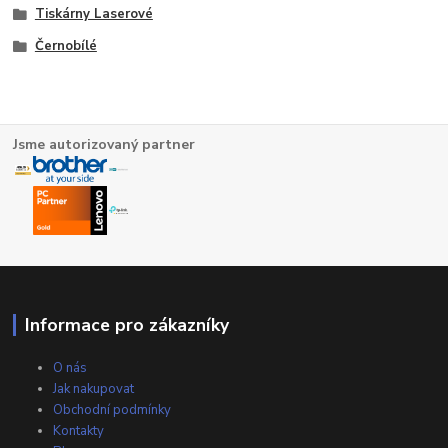
Tiskárny Laserové
Černobílé
Jsme autorizovaný partner
Informace pro zákazníky
O nás
Jak nakupovat
Obchodní podmínky
Kontakty