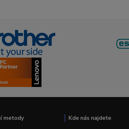
ní metody
Kde nás najdete