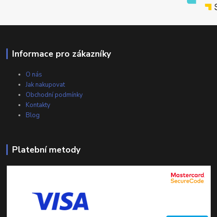
Informace pro zákazníky
O nás
Jak nakupovat
Obchodní podmínky
Kontakty
Blog
Platební metody