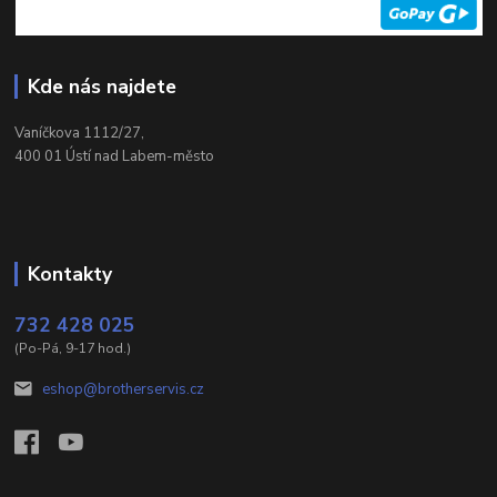
Kde nás najdete
Vaníčkova 1112/27,
400 01 Ústí nad Labem-město
Kontakty
732 428 025
(Po-Pá, 9-17 hod.)
eshop@brotherservis.cz