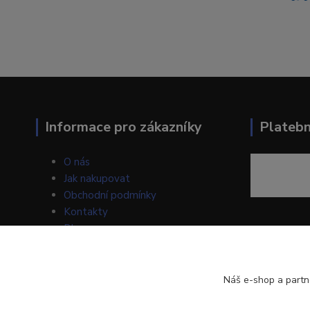
Informace pro zákazníky
Plateb
O nás
Jak nakupovat
Obchodní podmínky
Kontakty
Blog
Náš e-shop a partn