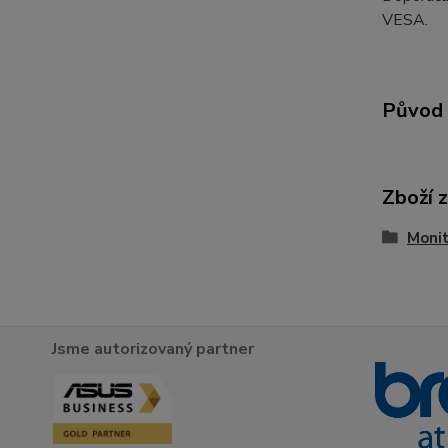
VESA.
Původ 
Zboží 
Moni
Jsme autorizovaný partner