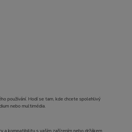
ho používání. Hodí se tam, kde chcete spolehlivý
tudium nebo multimédia.
 a kompatibilitu s vaším zařízením nebo držákem