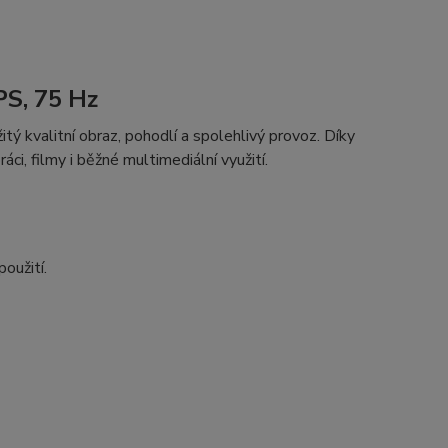
PS, 75 Hz
tý kvalitní obraz, pohodlí a spolehlivý provoz. Díky
ci, filmy i běžné multimediální využití.
oužití.