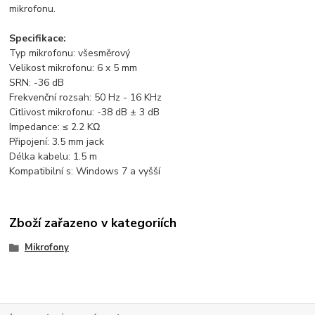
mikrofonu.
Specifikace:
Typ mikrofonu: všesměrový
Velikost mikrofonu: 6 x 5 mm
SRN: -36 dB
Frekvenční rozsah: 50 Hz - 16 KHz
Citlivost mikrofonu: -38 dB ± 3 dB
Impedance: ≤ 2.2 KΩ
Připojení: 3.5 mm jack
Délka kabelu: 1.5 m
Kompatibilní s: Windows 7 a vyšší
Zboží zařazeno v kategoriích
Mikrofony