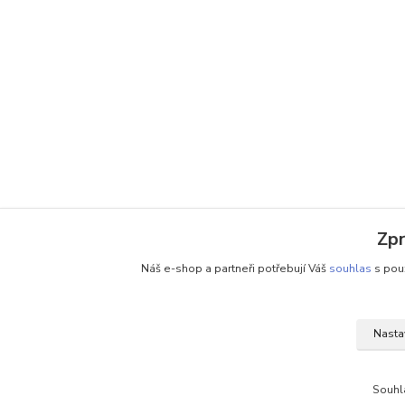
Zpr
Náš e-shop a partneři potřebují Váš
souhlas
s použ
Nasta
Souhl