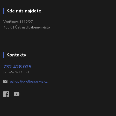
Kde nás najdete
Vaníčkova 1112/27,
400 01 Ústí nad Labem-město
Kontakty
732 428 025
(Po-Pá, 9-17 hod.)
eshop@brotherservis.cz