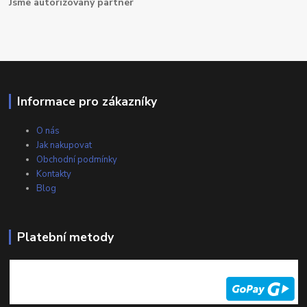
Jsme autorizovaný partner
Informace pro zákazníky
O nás
Jak nakupovat
Obchodní podmínky
Kontakty
Blog
Platební metody