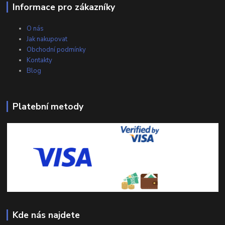
Informace pro zákazníky
O nás
Jak nakupovat
Obchodní podmínky
Kontakty
Blog
Platební metody
Kde nás najdete