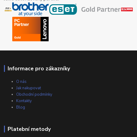
Informace pro zákazníky
O nás
Jak nakupovat
Obchodní podmínky
Kontakty
Blog
Platební metody