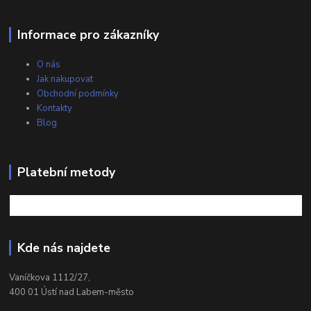
Informace pro zákazníky
O nás
Jak nakupovat
Obchodní podmínky
Kontakty
Blog
Platební metody
Kde nás najdete
Vaníčkova 1112/27,
400 01 Ústí nad Labem-město