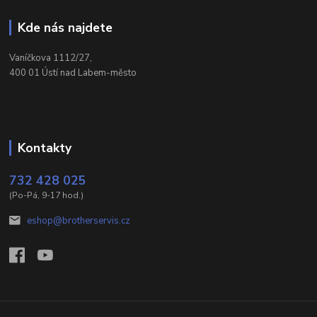
Kde nás najdete
Vaníčkova 1112/27,
400 01 Ústí nad Labem-město
Kontakty
732 428 025
(Po-Pá, 9-17 hod.)
eshop@brotherservis.cz