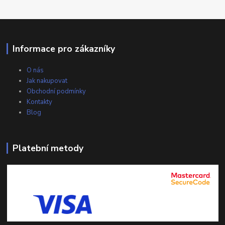
Informace pro zákazníky
O nás
Jak nakupovat
Obchodní podmínky
Kontakty
Blog
Platební metody