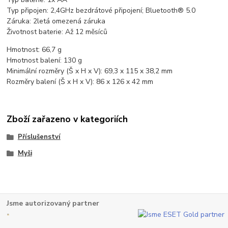
Typ připojen: 2,4GHz bezdrátové připojení; Bluetooth® 5.0
Záruka: 2letá omezená záruka
Životnost baterie: Až 12 měsíců
Hmotnost: 66,7 g
Hmotnost balení: 130 g
Minimální rozměry (Š x H x V): 69,3 x 115 x 38,2 mm
Rozměry balení (Š x H x V): 86 x 126 x 42 mm
Zboží zařazeno v kategoriích
Příslušenství
Myši
Jsme autorizovaný partner