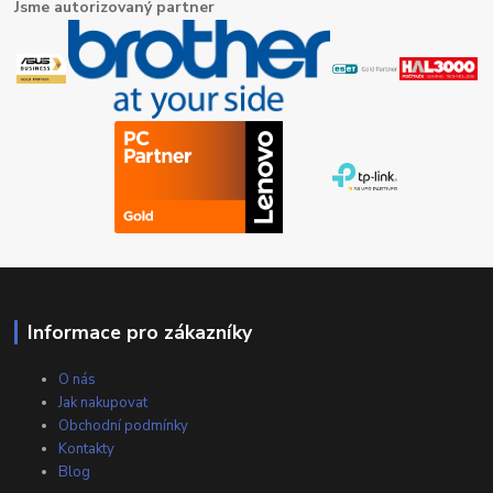
Jsme autorizovaný partner
Informace pro zákazníky
O nás
Jak nakupovat
Obchodní podmínky
Kontakty
Blog