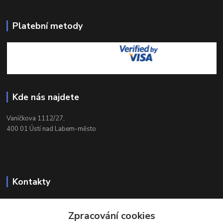
Platební metody
Kde nás najdete
Vaníčkova 1112/27,
400 01 Ústí nad Labem-město
Kontakty
732 428 025
Zpracování cookies
(Po-Pá, 9-17 hod.)