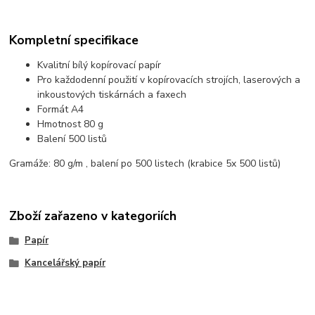
Kompletní specifikace
Kvalitní bílý kopírovací papír
Pro každodenní použití v kopírovacích strojích, laserových a
inkoustových tiskárnách a faxech
Formát A4
Hmotnost 80 g
Balení 500 listů
Gramáže: 80 g/m , balení po 500 listech (krabice 5x 500 listů)
Zboží zařazeno v kategoriích
Papír
Kancelářský papír