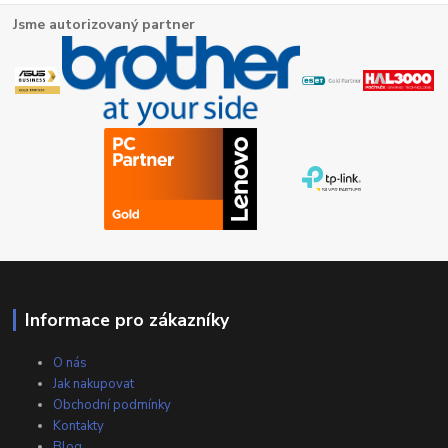
Jsme autorizovaný partner
Informace pro zákazníky
O nás
Jak nakupovat
Obchodní podmínky
Kontakty
Blog