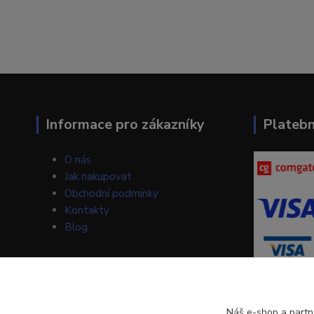
Informace pro zákazníky
Plateb
O nás
Jak nakupovat
Obchodní podmínky
Kontakty
Blog
Náš e-shop a partn