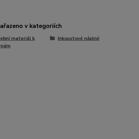
zařazeno v kategoriích
ební materiál k
Inkoustové náplně
árnám