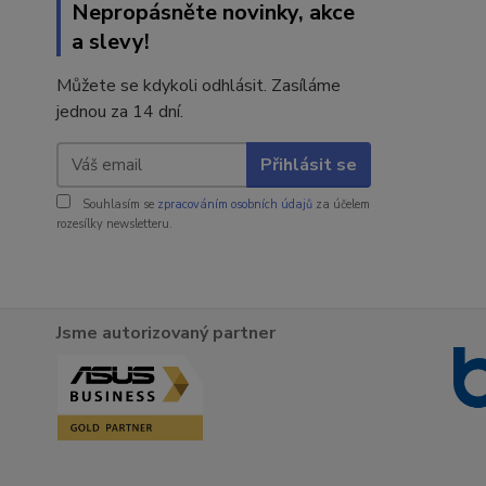
Nepropásněte novinky, akce
a slevy!
Můžete se kdykoli odhlásit. Zasíláme
jednou za 14 dní.
Přihlásit se
Souhlasím se
zpracováním osobních údajů
za účelem
rozesílky newsletteru.
Jsme autorizovaný partner