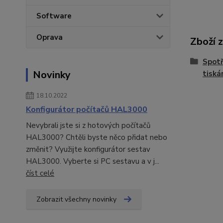
Software
Oprava
Zboží 
Spotř
Novinky
tisk
18.10.2022
Konfigurátor počítačů HAL3000
Nevybrali jste si z hotových počítačů
HAL3000? Chtěli byste něco přidat nebo
změnit? Využijte konfigurátor sestav
HAL3000. Vyberte si PC sestavu a v j...
číst celé
Zobrazit všechny novinky