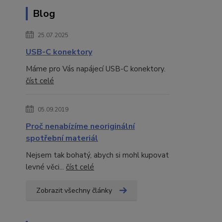
Blog
25.07.2025
USB-C konektory
Máme pro Vás napájecí USB-C konektory.
číst celé
05.09.2019
Proč nenabízíme neoriginální
spotřební materiál
Nejsem tak bohatý, abych si mohl kupovat
levné věci...
číst celé
Zobrazit všechny články