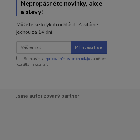
Nepropásněte novinky, akce
a slevy!
Můžete se kdykoli odhlásit. Zasíláme
jednou za 14 dní.
Přihlásit se
Souhlasím se
zpracováním osobních údajů
za účelem
rozesílky newsletteru.
Jsme autorizovaný partner