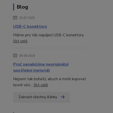
Blog
25.07.2025
USB-C konektory
Máme pro Vás napájecí USB-C konektory.
číst celé
05.09.2019
Proč nenabízíme neoriginální
spotřební materiál
Nejsem tak bohatý, abych si mohl kupovat
levné věci...
číst celé
Zobrazit všechny články