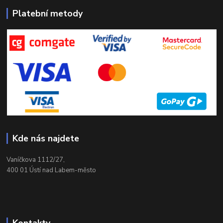
Platební metody
Kde nás najdete
Vaníčkova 1112/27,
400 01 Ústí nad Labem-město