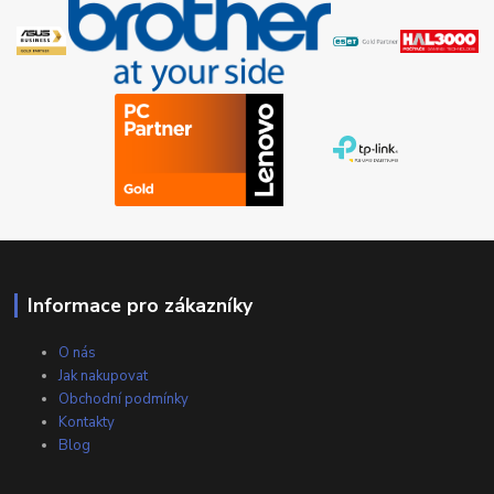
Informace pro zákazníky
O nás
Jak nakupovat
Obchodní podmínky
Kontakty
Blog