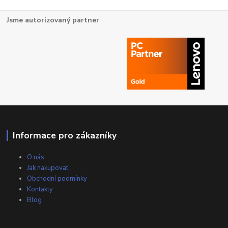
Jsme autorizovaný partner
Informace pro zákazníky
O nás
Jak nakupovat
Obchodní podmínky
Kontakty
Blog