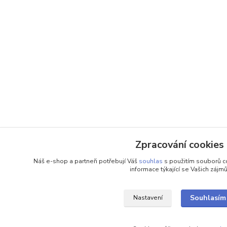
Zpracování cookies
Náš e-shop a partneři potřebují Váš
souhlas
s použitím souborů c
informace týkající se Vašich zájmů
Souhlasím
Nastavení