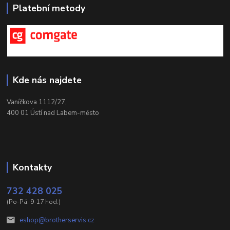
Platební metody
Kde nás najdete
Vaníčkova 1112/27,
400 01 Ústí nad Labem-město
Kontakty
732 428 025
(Po-Pá, 9-17 hod.)
eshop@brotherservis.cz