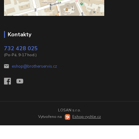
Kontakty
732 428 025
(Po-Pá, 9-17 hod.)
eshop@brotherservis.cz
LOSAN s.r.o.
Vytvořeno na
Eshop-rychle.cz