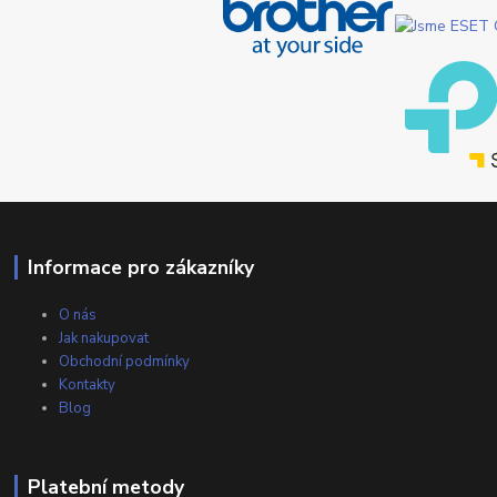
Informace pro zákazníky
O nás
Jak nakupovat
Obchodní podmínky
Kontakty
Blog
Platební metody