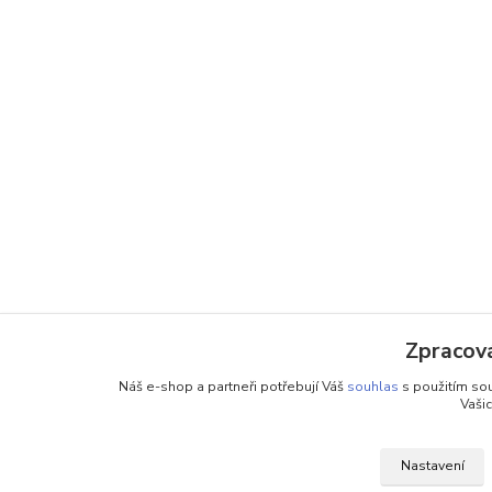
Zpracová
Náš e-shop a partneři potřebují Váš
souhlas
s použitím sou
Vašic
Nastavení