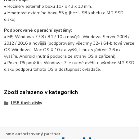
• Rozměry externího boxu 107 x 43 x 13 mm.
• Hmotnost externího boxu 55 g (bez USB kabelu a M.2 SSD
disku).
Podporované operační systémy:
• MS Windows 7 / 8 / 8.1 / 10 a novější, Windows Server 2008 /
2012 / 2016 a novější (podporovány všechny 32- i 64-bitové verze
OS Windows), Mac OS X 10.x a vyšší, Linux s jádrem 2.6.x a
vyšším, Android (nutná podpora ze strany OS a zařízení).
• Pozn.: Při použití s Windows 7 je nutné ověřit u výrobce M.2 SSD
disku podporu tohoto OS a dostupnost ovladače.
Zboží zařazeno v kategoriích
USB flash disky
Jsme autorizovaný partner