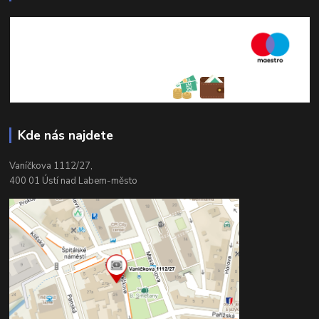
Kde nás najdete
Vaníčkova 1112/27,
400 01 Ústí nad Labem-město