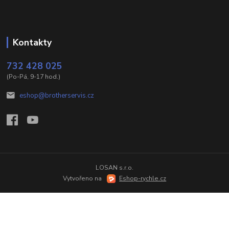
Kontakty
732 428 025
(Po-Pá, 9-17 hod.)
eshop@brotherservis.cz
LOSAN s.r.o.
Vytvořeno na
Eshop-rychle.cz