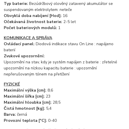
Typ baterie:
Bezúdržbový olověný zatavený akumulátor se
suspendovaným elektrolytem: neteče
Obvyklá doba nabíjení [Hod]:
16
Očekávaná životnost baterie:
2-5 let
Počet bateriových modulů:
1
KOMUNIKACE A SPRÁVA
Ovládací panel:
Diodová indikace stavu On Line : napájeno
baterií
Zvukové upozornění:
Upozornění na stav, kdy je systém napájen z baterie : zřetelné
upozornění na nízkou kapacitu baterie : upozornění
nepřerušovaným tónem na přetížení
FYZICKÉ
Maximální výška [cm]:
8,6
Maximální šířka [cm]:
23
Maximální hloubka [cm]:
28,5
Čistá hmotnost [kg]:
5,4
Barva:
černá
Provozní teplota [°C]:
0-40