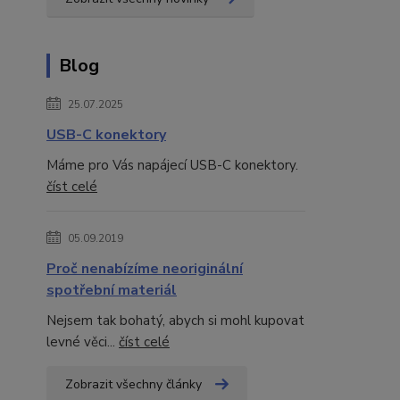
Blog
25.07.2025
USB-C konektory
Máme pro Vás napájecí USB-C konektory.
číst celé
05.09.2019
Proč nenabízíme neoriginální
spotřební materiál
Nejsem tak bohatý, abych si mohl kupovat
levné věci...
číst celé
Zobrazit všechny články