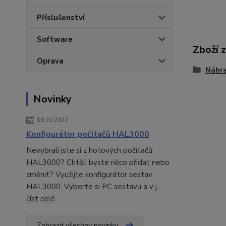
Příslušenství
Software
Zboží 
Oprava
Náhra
Novinky
18.10.2022
Konfigurátor počítačů HAL3000
Nevybrali jste si z hotových počítačů
HAL3000? Chtěli byste něco přidat nebo
změnit? Využijte konfigurátor sestav
HAL3000. Vyberte si PC sestavu a v j...
číst celé
Zobrazit všechny novinky