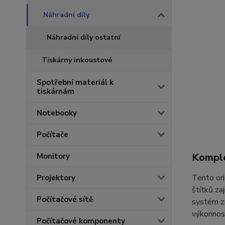
Náhradní díly
Náhradní díly ostatní
Tiskárny inkoustové
Spotřební materiál k
tiskárnám
Notebooky
Počítače
Komple
Monitory
Tento ori
Projektory
štítků za
Počítačové sítě
systém zn
výkonnos
Počítačové komponenty