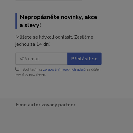
Nepropásněte novinky, akce
a slevy!
Můžete se kdykoli odhlásit. Zasíláme
jednou za 14 dní.
Přihlásit se
Souhlasím se
zpracováním osobních údajů
za účelem
rozesílky newsletteru.
Jsme autorizovaný partner