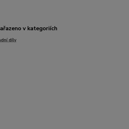
zařazeno v kategoriích
dní díly