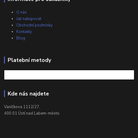
O nás
Jak nakupovat
Obchodní podmínky
Kontakty
Blog
Platební metody
Kde nás najdete
Vaníčkova 1112/27,
400 01 Ústí nad Labem-město