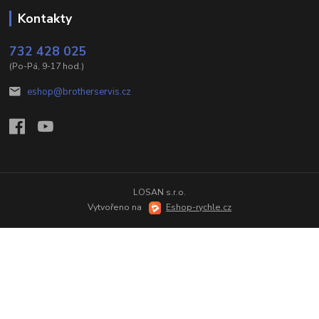
Kontakty
732 428 025
(Po-Pá, 9-17 hod.)
eshop@brotherservis.cz
LOSAN s.r.o.
Vytvořeno na
Eshop-rychle.cz