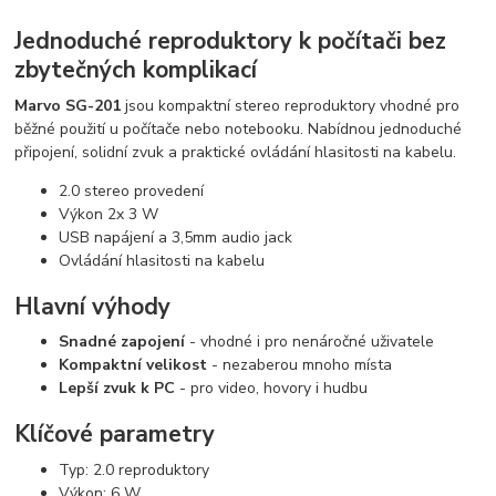
Jednoduché reproduktory k počítači bez
zbytečných komplikací
Marvo SG-201
jsou kompaktní stereo reproduktory vhodné pro
běžné použití u počítače nebo notebooku. Nabídnou jednoduché
připojení, solidní zvuk a praktické ovládání hlasitosti na kabelu.
2.0 stereo provedení
Výkon 2x 3 W
USB napájení a 3,5mm audio jack
Ovládání hlasitosti na kabelu
Hlavní výhody
Snadné zapojení
- vhodné i pro nenáročné uživatele
Kompaktní velikost
- nezaberou mnoho místa
Lepší zvuk k PC
- pro video, hovory i hudbu
Klíčové parametry
Typ: 2.0 reproduktory
Výkon: 6 W