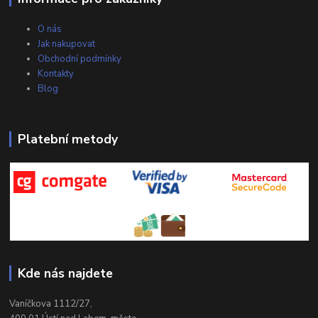
O nás
Jak nakupovat
Obchodní podmínky
Kontakty
Blog
Platební metody
Kde nás najdete
Vaníčkova 1112/27,