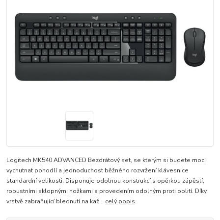
Logitech MK540 ADVANCED Bezdrátový set, se kterým si budete moci
vychutnat pohodlí a jednoduchost běžného rozvržení klávesnice
standardní velikosti. Disponuje odolnou konstrukcí s opěrkou zápěstí,
robustními sklopnými nožkami a provedením odolným proti polití. Díky
vrstvě zabraňující blednutí na kaž...
celý popis