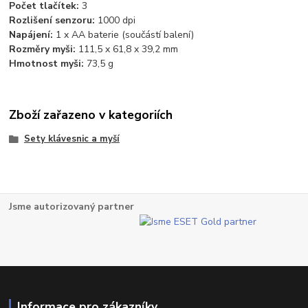
Počet tlačítek:
3
Rozlišení senzoru:
1000 dpi
Napájení:
1 x AA baterie (součástí balení)
Rozměry myši:
111,5 x 61,8 x 39,2 mm
Hmotnost myši:
73,5 g
Zboží zařazeno v kategoriích
Sety klávesnic a myší
Jsme autorizovaný partner
Informace pro zákazníky