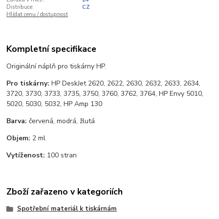
Distribuce:
CZ
Hlídat cenu / dostupnost
Kompletní specifikace
Originální náplň pro tiskárny HP.
Pro tiskárny:
HP DeskJet 2620, 2622, 2630, 2632, 2633, 2634,
3720, 3730, 3733, 3735, 3750, 3760, 3762, 3764, HP Envy 5010,
5020, 5030, 5032, HP Amp 130
Barva:
červená, modrá, žlutá
Objem:
2 ml
Vytíženost:
100 stran
Zboží zařazeno v kategoriích
Spotřební materiál k tiskárnám