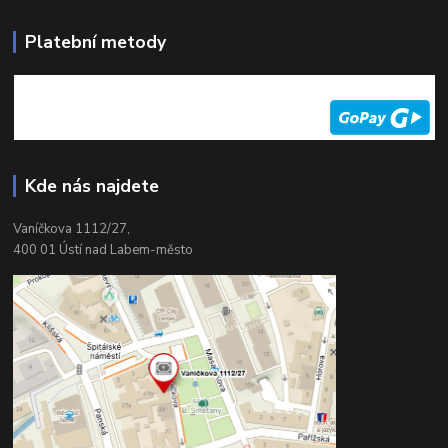
Platební metody
Kde nás najdete
Vaníčkova 1112/27,
400 01 Ústí nad Labem-město