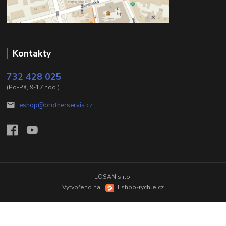
Kontakty
732 428 025
(Po-Pá, 9-17 hod.)
eshop@brotherservis.cz
LOSAN s.r.o.
Vytvořeno na
Eshop-rychle.cz