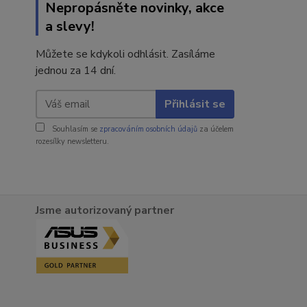
Nepropásněte novinky, akce
a slevy!
Můžete se kdykoli odhlásit. Zasíláme
jednou za 14 dní.
Přihlásit se
Souhlasím se
zpracováním osobních údajů
za účelem
rozesílky newsletteru.
Jsme autorizovaný partner