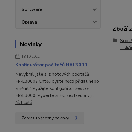
Software
Oprava
Zboží 
Spotř
Novinky
tisk
18.10.2022
Konfigurátor počítačů HAL3000
Nevybrali jste si z hotových počítačů
HAL3000? Chtěli byste něco přidat nebo
změnit? Využijte konfigurátor sestav
HAL3000. Vyberte si PC sestavu a v j...
číst celé
Zobrazit všechny novinky