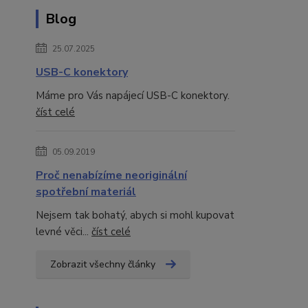
Blog
25.07.2025
USB-C konektory
Máme pro Vás napájecí USB-C konektory.
číst celé
05.09.2019
Proč nenabízíme neoriginální
spotřební materiál
Nejsem tak bohatý, abych si mohl kupovat
levné věci...
číst celé
Zobrazit všechny články