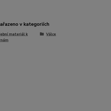
zařazeno v kategoriích
ební materiál k
Válce
árnám