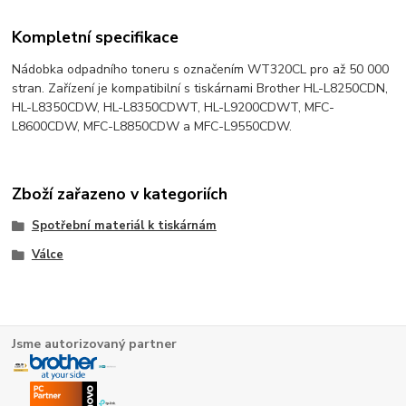
Kompletní specifikace
Nádobka odpadního toneru s označením WT320CL pro až 50 000
stran. Zařízení je kompatibilní s tiskárnami Brother HL-L8250CDN,
HL-L8350CDW, HL-L8350CDWT, HL-L9200CDWT, MFC-
L8600CDW, MFC-L8850CDW a MFC-L9550CDW.
Zboží zařazeno v kategoriích
Spotřební materiál k tiskárnám
Válce
Jsme autorizovaný partner