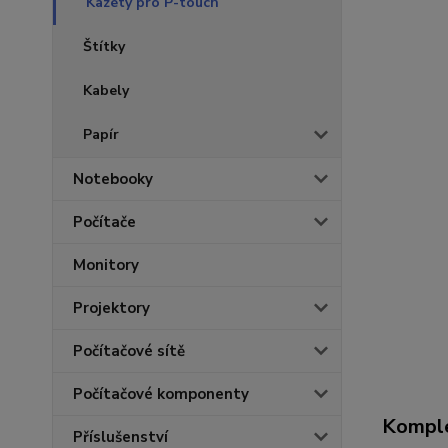
Kazety pro P-touch
Štítky
Kabely
Papír
Notebooky
Počítače
Monitory
Projektory
Počítačové sítě
Počítačové komponenty
Komple
Příslušenství