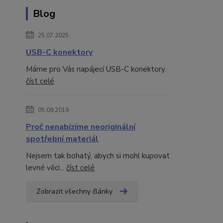
Blog
25.07.2025
USB-C konektory
Máme pro Vás napájecí USB-C konektory.
číst celé
05.09.2019
Proč nenabízíme neoriginální
spotřební materiál
Nejsem tak bohatý, abych si mohl kupovat
levné věci...
číst celé
Zobrazit všechny články