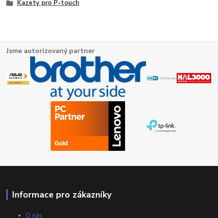
Kazety pro P-touch
Jsme autorizovaný partner
Informace pro zákazníky
O nás