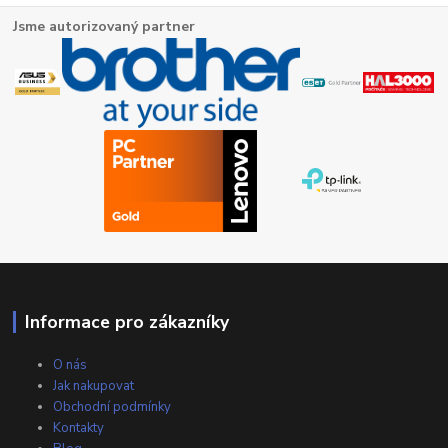
Jsme autorizovaný partner
Informace pro zákazníky
O nás
Jak nakupovat
Obchodní podmínky
Kontakty