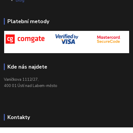
Blog
Platební metody
Kde nás najdete
Vaníčkova 1112/27,
400 01 Ústí nad Labem-město
Kontakty
732 428 025