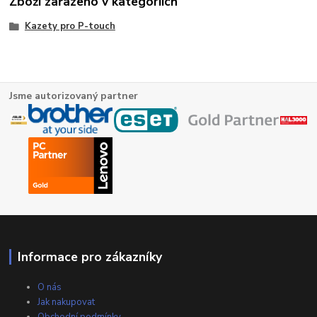
Zboží zařazeno v kategoriích
Kazety pro P-touch
Jsme autorizovaný partner
Informace pro zákazníky
O nás
Jak nakupovat