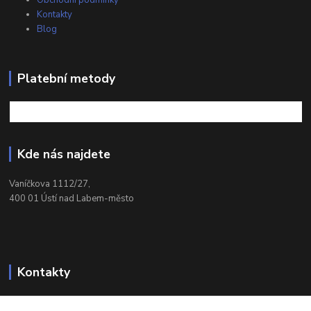
Obchodní podmínky
Kontakty
Blog
Platební metody
Kde nás najdete
Vaníčkova 1112/27,
400 01 Ústí nad Labem-město
Kontakty
732 428 025