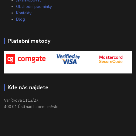
Jak nakupovat
Obchodní podmínky
Kontakty
Blog
Platební metody
Kde nás najdete
Vaníčkova 1112/27,
400 01 Ústí nad Labem-město