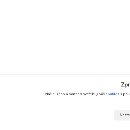
Zpr
Náš e-shop a partneři potřebují Váš
souhlas
s použ
Nasta