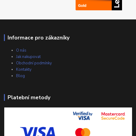
Informace pro zákazníky
O nás
Jak nakupovat
Obchodní podmínky
Kontakty
Blog
Platební metody