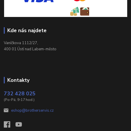
Kde nás najdete
Vaníčkova 1112/27,
400 01 Ústí nad Labem-město
Kontakty
732 428 025
(Po-Pá, 9-17 hod.)
eshop@brotherservis.cz