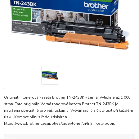
Originální tonerová kazeta Brother TN-243BK - černá. Vytiskne až 1 000
stran. Tato originální černá tonerová kazeta Brother TN-243BK je
navržena speciálně pro vaši tiskárnu. Vytváří jasný a čistý text při každém
tisku. Kompatibilní s řadou tiskáren.
https://www.brother.cz/supplies/laser/toner/tn/tn2...
celý popis