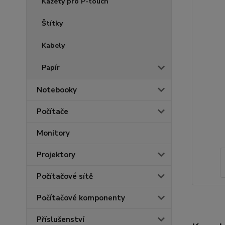
Kazety pro P-touch
Štítky
Kabely
Papír
Notebooky
Počítače
Monitory
Projektory
Počítačové sítě
Počítačové komponenty
Příslušenství