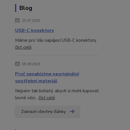
Blog
25.07.2025
USB-C konektory
Máme pro Vás napájecí USB-C konektory.
číst celé
05.09.2019
Proč nenabízíme neoriginální
spotřební materiál
Nejsem tak bohatý, abych si mohl kupovat
levné věci...
číst celé
Zobrazit všechny články