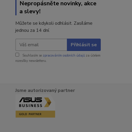
Nepropásněte novinky, akce
a slevy!
Můžete se kdykoli odhlásit. Zasíláme
jednou za 14 dní.
Přihlásit se
Souhlasím se
zpracováním osobních údajů
za účelem
rozesílky newsletteru.
Jsme autorizovaný partner