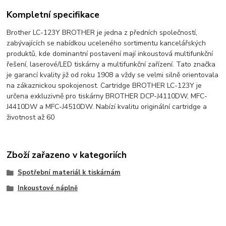
Kompletní specifikace
Brother LC-123Y BROTHER je jedna z předních společností,
zabývajících se nabídkou uceleného sortimentu kancelářských
produktů, kde dominantní postavení mají inkoustová multifunkční
řešení, laserové/LED tiskárny a multifunkční zařízení. Tato značka
je garancí kvality již od roku 1908 a vždy se velmi silně orientovala
na zákaznickou spokojenost. Cartridge BROTHER LC-123Y je
určena exkluzivně pro tiskárny BROTHER DCP-J4110DW, MFC-
J4410DW a MFC-J4510DW. Nabízí kvalitu originální cartridge a
životnost až 60
Zboží zařazeno v kategoriích
Spotřební materiál k tiskárnám
Inkoustové náplně