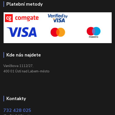
Platební metody
Kde nás najdete
Vaníčkova 1112/27,
400 01 Ústí nad Labem-město
Kontakty
732 428 025