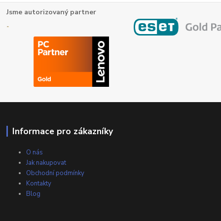
Jsme autorizovaný partner
Informace pro zákazníky
O nás
Jak nakupovat
Obchodní podmínky
Kontakty
Blog