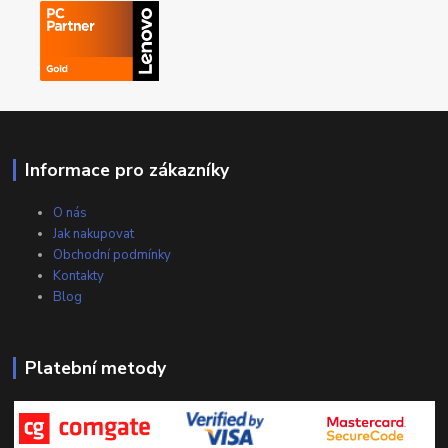
Informace pro zákazníky
O nás
Jak nakupovat
Obchodní podmínky
Kontakty
Blog
Platební metody