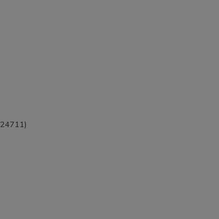
O 24711)