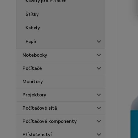
Kazety pro P-touch
Štítky
Kabely
Papír
Notebooky
Počítače
Monitory
Projektory
Počítačové sítě
Počítačové komponenty
Příslušenství