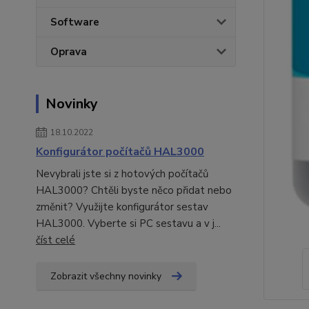
Software
Oprava
Novinky
18.10.2022
Konfigurátor počítačů HAL3000
Nevybrali jste si z hotových počítačů
HAL3000? Chtěli byste něco přidat nebo
změnit? Využijte konfigurátor sestav
HAL3000. Vyberte si PC sestavu a v j...
číst celé
Zobrazit všechny novinky