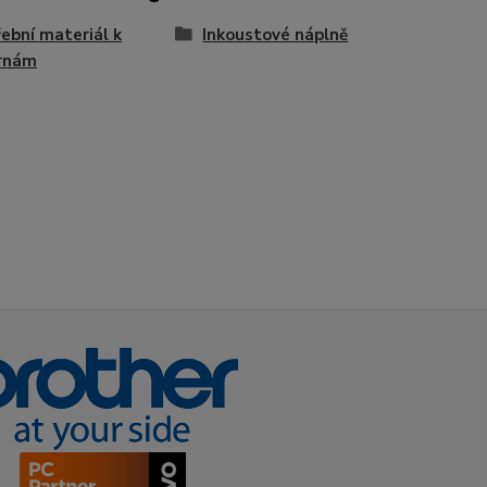
ební materiál k
Inkoustové náplně
árnám