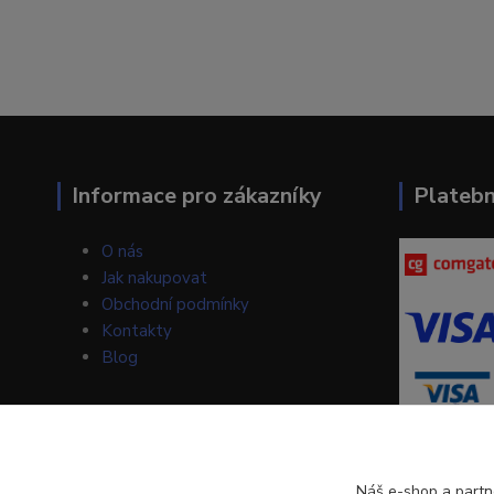
Informace pro zákazníky
Plateb
O nás
Jak nakupovat
Obchodní podmínky
Kontakty
Blog
Náš e-shop a partn