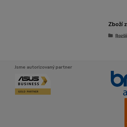
Zboží 
Rozší
Jsme autorizovaný partner