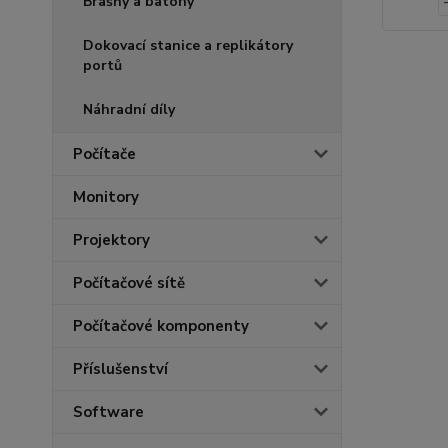
Brašny a batohy
Dokovací stanice a replikátory
portů
Náhradní díly
Počítače
Monitory
Projektory
Počítačové sítě
Počítačové komponenty
Příslušenství
Software