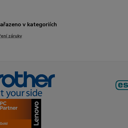
zařazeno v kategoriích
ření záruky