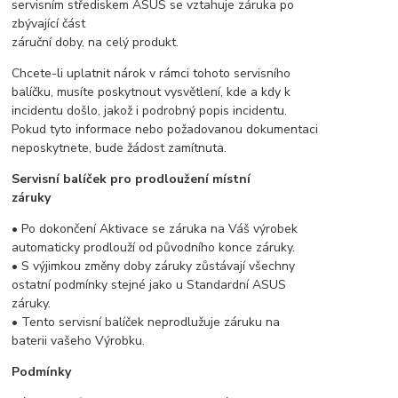
servisním střediskem ASUS se vztahuje záruka po
zbývající část
záruční doby, na celý produkt.
Chcete-li uplatnit nárok v rámci tohoto servisního
balíčku, musíte poskytnout vysvětlení, kde a kdy k
incidentu došlo, jakož i podrobný popis incidentu.
Pokud tyto informace nebo požadovanou dokumentaci
neposkytnete, bude žádost zamítnuta.
Servisní balíček pro prodloužení místní
záruky
• Po dokončení Aktivace se záruka na Váš výrobek
automaticky prodlouží od původního konce záruky.
• S výjimkou změny doby záruky zůstávají všechny
ostatní podmínky stejné jako u Standardní ASUS
záruky.
• Tento servisní balíček neprodlužuje záruku na
baterii vašeho Výrobku.
Podmínky