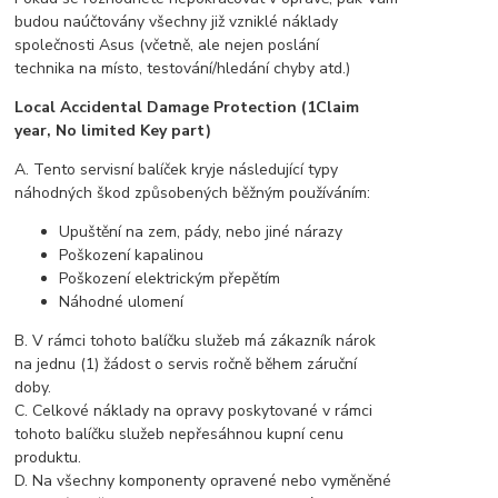
budou naúčtovány všechny již vzniklé náklady
společnosti Asus (včetně, ale nejen poslání
technika na místo, testování/hledání chyby atd.)
Local Accidental Damage Protection (1Claim
year, No limited Key part)
A. Tento servisní balíček kryje následující typy
náhodných škod způsobených běžným používáním:
Upuštění na zem, pády, nebo jiné nárazy
Poškození kapalinou
Poškození elektrickým přepětím
Náhodné ulomení
B. V rámci tohoto balíčku služeb má zákazník nárok
na jednu (1) žádost o servis ročně během záruční
doby.
C. Celkové náklady na opravy poskytované v rámci
tohoto balíčku služeb nepřesáhnou kupní cenu
produktu.
D. Na všechny komponenty opravené nebo vyměněné