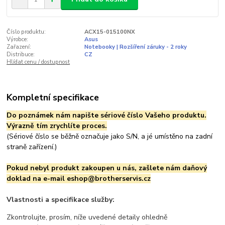
Číslo produktu:
ACX15-015100NX
Výrobce:
Asus
Zařazení:
Notebooky | Rozšíření záruky - 2 roky
Distribuce:
CZ
Hlídat cenu / dostupnost
Kompletní specifikace
Do poznámek nám napište sériové číslo Vašeho produktu.
Výrazně tím zrychlíte
proces.
(Sériové číslo se běžně označuje jako S/N, a jé umístěno na zadní
straně zařízení.)
Pokud nebyl produkt zakoupen u nás, zašlete nám daňový
doklad na e-mail eshop@brotherservis.cz
Vlastnosti a specifikace služby:
Zkontrolujte, prosím, níže uvedené detaily ohledně